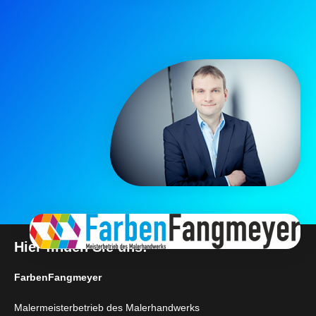
Hier finden Sie uns:
FarbenFangmeyer
Malermeisterbetrieb des Malerhandwerks