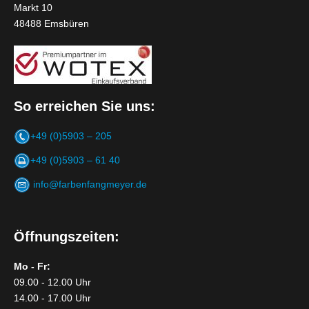
Markt 10
48488 Emsbüren
So erreichen Sie uns:
+49 (0)5903 – 205
+49 (0)5903 – 61 40
info@farbenfangmeyer.de
Öffnungszeiten:
Mo - Fr:
09.00 - 12.00 Uhr
14.00 - 17.00 Uhr