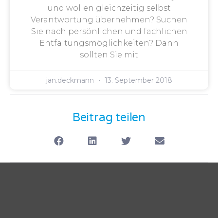
und wollen gleichzeitig selbst
Verantwortung übernehmen? Suchen
Sie nach persönlichen und fachlichen
Entfaltungsmöglichkeiten? Dann
sollten Sie mit
jan.deckmann
13. September 2018
Beitrag teilen